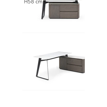
H58 cm