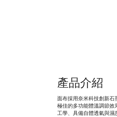
​產品介紹
面布採用奈米科技創新石
極佳的多功能體溫調節效
工學、具備自體透氣與濕度調