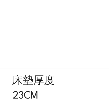
床墊厚度
23CM