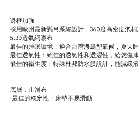
邊框加強
採用歐州最新懸吊系統設計，360度高密度泡
5.3D透氣網眼布
最佳的睡眠環境：適合台灣海島型氣候，夏天
最佳透氣性：絕佳的透氣性和透濕性，給您健
最佳的衛生度：特殊杜邦防水膜設計，能減緩
底層：止滑布
-最佳的穩定性：床墊不易滑動。