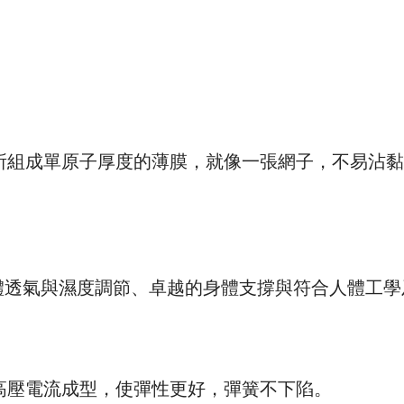
原子所組成單原子厚度的薄膜，就像一張網子，不易
性、自體透氣與濕度調節、卓越的身體支撐與符合人體工
溫之高壓電流成型，使彈性更好，彈簧不下陷。