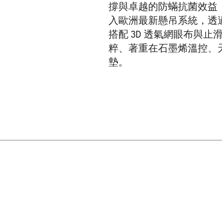
撐與卓越的防蟎抗菌效益；
入歐洲最新懸吊系統，透過
搭配 3D 透氣網眼布與
粹、著重在石墨烯溫控、
墊。