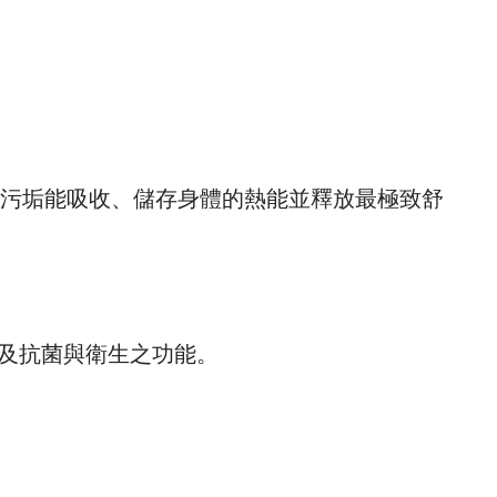
沾黏污垢能吸收、儲存身體的熱能並釋放最極致舒
學及抗菌與衛生之功能。