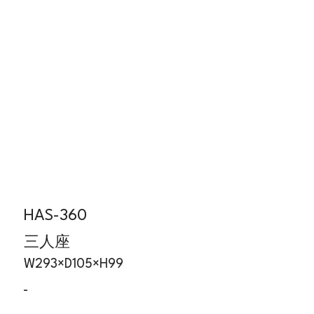
HAS-360
三人座
W293×D105×H99
-