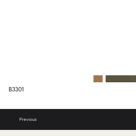
B3301
Previous