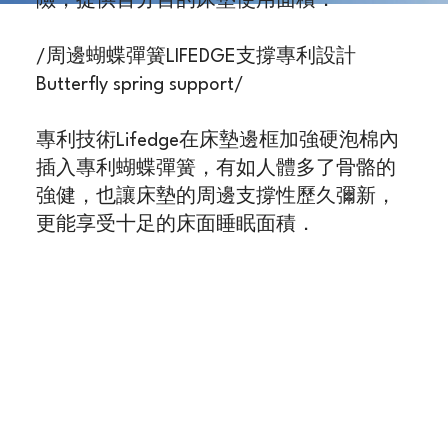
險，提供百分百的床墊使用面積．
/周邊蝴蝶彈簧LIFEDGE支撐專利設計
Butterfly spring support/
專利技術Lifedge在床墊邊框加強硬泡棉內
插入專利蝴蝶彈簧，有如人體多了骨骼的
強健，也讓床墊的周邊支撐性歷久彌新，
更能享受十足的床面睡眠面積．