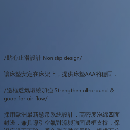
/貼心止滑設計 Non slip design/
讓床墊安定在床架上，提供床墊AAA的穩固．
/邊框透氣環繞加強 Strengthen all-around ＆
good for air flow/
採用歐洲最新懸吊系統設計，高密度泡綿四面
封邊，兼具導引空氣對流與強固邊框支撐，保