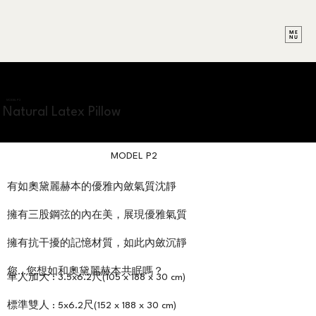
MODEL P2
Natural Latex Pillow
MODEL P2
有如奧黛麗赫本的優雅內斂氣質沈靜
擁有三股鋼弦的內在美，展現優雅氣質
擁有抗干擾的記憶材質，如此內斂沉靜
您...您想如和奧黛麗赫本共眠嗎？
單人加大 : 3.5x6.2尺(105 x 188 x 30 cm)
標準雙人 : 5x6.2尺(152 x 188 x 30 cm)