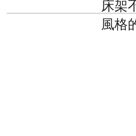
床架
風格