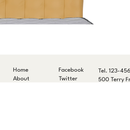
Home
Facebook
Tel. 123-45
About
Twitter
500 Terry F
Contact
LinkedIn