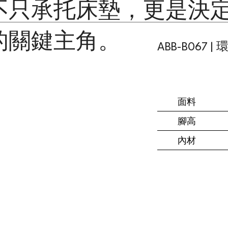
不只承托床墊，更是決
的關鍵主角。
ABB-B067
面料
腳高
內材