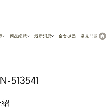
覽
商品總覽
最新消息
全台據點
常見問題
N-513541
介紹