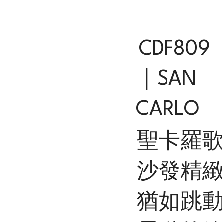
CDF809
｜SAN
CARLO
聖卡羅
沙發精
猶如跳