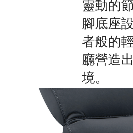
靈動的
腳底座
者般的
廳營造
境。