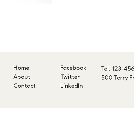
Home
Facebook
Tel. 123-45
About
Twitter
500 Terry F
Contact
LinkedIn