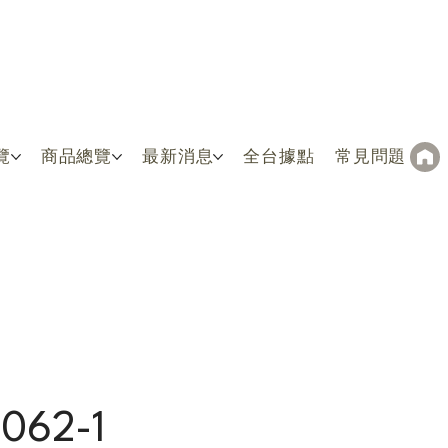
覽
商品總覽
最新消息
全台據點
常見問題
062-1