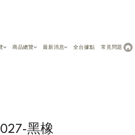
覽
商品總覽
最新消息
全台據點
常見問題
4027-黑橡