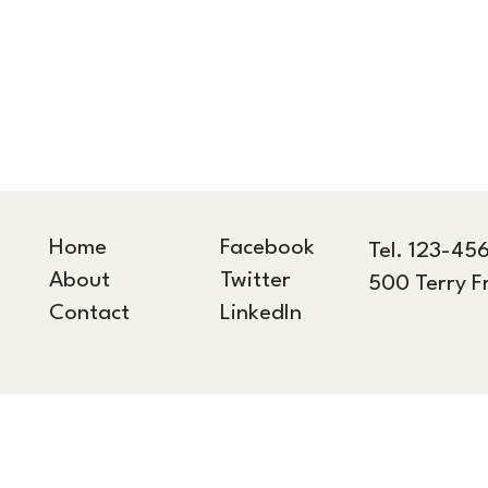
Home
Facebook
Tel. 123-45
About
Twitter
500 Terry F
Contact
LinkedIn