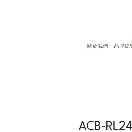
關於我們
品牌總
ACB-RL2