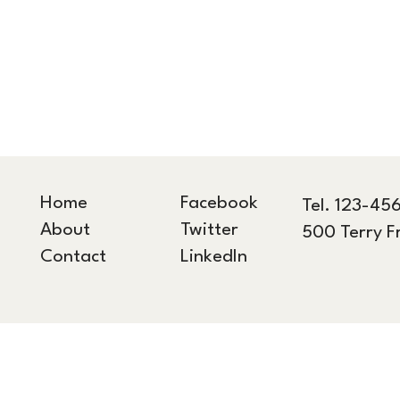
Home
Facebook
Tel. 123-45
About
Twitter
500 Terry F
Contact
LinkedIn