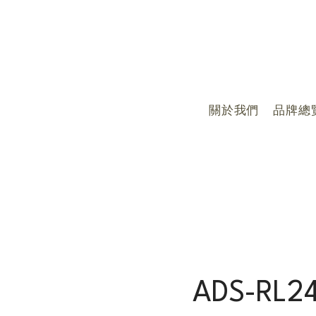
關於我們
品牌總
ADS-RL2