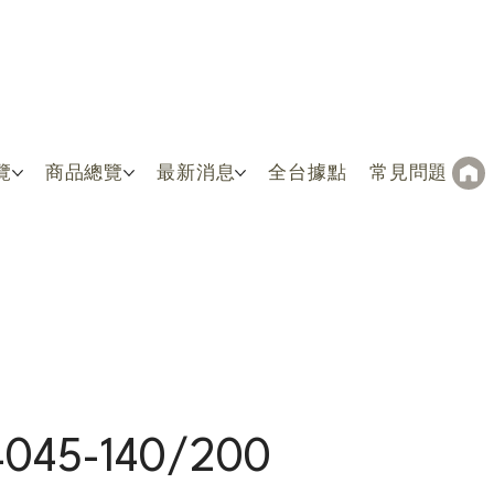
覽
商品總覽
最新消息
全台據點
常見問題
4045-140/200