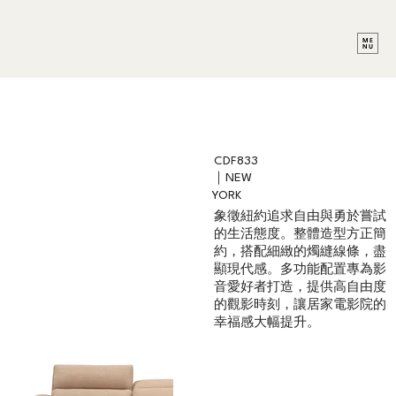
CDF833
｜NEW
YORK
象徵紐約追求自由與勇於嘗試
的生活態度。整體造型方正簡
約，搭配細緻的燭縫線條，盡
顯現代感。多功能配置專為影
音愛好者打造，提供高自由度
的觀影時刻，讓居家電影院的
幸福感大幅提升。